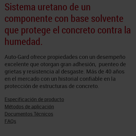
Novolac
Sistema uretano de un
componente con base solvente
SkyGard
que protege el concreto contra la
TrafficTuf
humedad.
Tabla de a
Auto-Gard ofrece propiedades con un desempeño
excelente que otorgan gran adhesión, puenteo de
grietas y resistencia al desgaste. Más de 40 años
en el mercado con un historial confiable en la
protección de estructuras de concreto.
Especificación de producto
Métodos de aplicación
Documentos Técnicos
FAQs