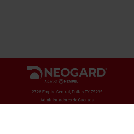
2728 Empire Central, Dallas TX 75235
Administradores de Cuentas
Síganos