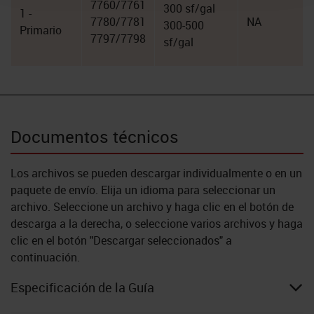
7760/7761
300 sf/gal
1 -
7780/7781
NA
300-500
Primario
7797/7798
sf/gal
Documentos técnicos
Los archivos se pueden descargar individualmente o en un
paquete de envío. Elija un idioma para seleccionar un
archivo. Seleccione un archivo y haga clic en el botón de
descarga a la derecha, o seleccione varios archivos y haga
clic en el botón "Descargar seleccionados" a
continuación.
Especificación de la Guía